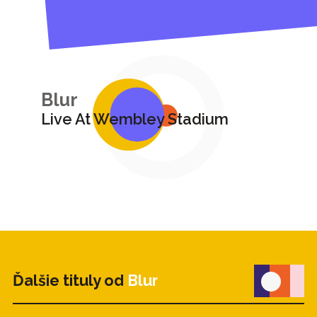
Blur
Live At Wembley Stadium
Ďalšie tituly od
Blur