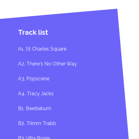
Track list
A1. St Charles Square
A2. There's No Other Way
A3. Popscene
A4. Tracy Jacks
B1. Beetlebum
B2. Trimm Trabb
B3. Villa Rosie