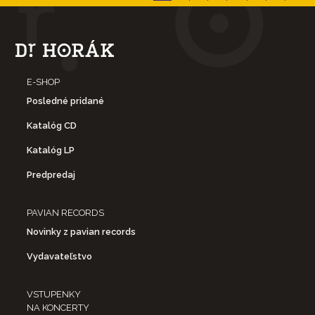
E-SHOP
Posledné pridané
Katalóg CD
Katalóg LP
Predpredaj
PAVIAN RECORDS
Novinky z pavian records
Vydavateľstvo
VSTUPENKY
NA KONCERTY