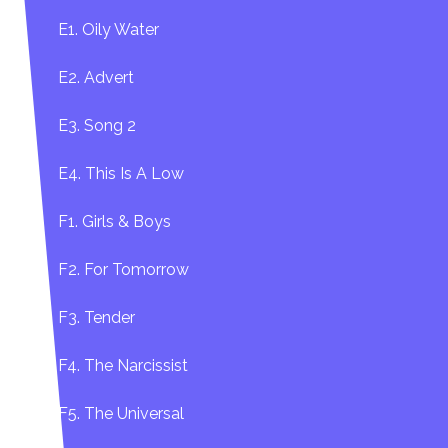
E1. Oily Water
E2. Advert
E3. Song 2
E4. This Is A Low
F1. Girls & Boys
F2. For Tomorrow
F3. Tender
F4. The Narcissist
F5. The Universal