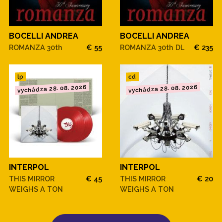
BOCELLI ANDREA
BOCELLI ANDREA
ROMANZA 30th
€ 55
ROMANZA 30th DL
€ 235
cd
lp
vychádza 28. 08. 2026
vychádza 28. 08. 2026
INTERPOL
INTERPOL
THIS MIRROR
€ 45
THIS MIRROR
€ 20
WEIGHS A TON
WEIGHS A TON