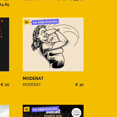
24,85
na objednávku
lp
MODERAT
€ 20
MODERAT
€ 30
na objednávku
lp