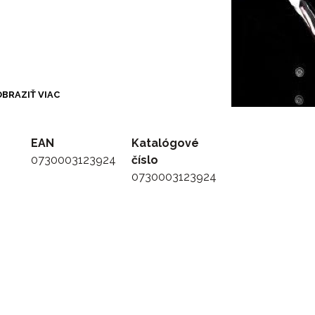
BRAZIŤ VIAC
EAN
Katalógové
0730003123924
číslo
0730003123924