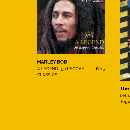
MARLEY BOB
A LEGEND -50 REGGAE
€ 15
CLASSICS
The 
Let'
Toge