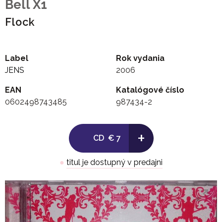
Bell X1
Flock
Label
Rok vydania
JENS
2006
EAN
Katalógové číslo
0602498743485
987434-2
+
CD
€ 7
●
titul je dostupný v predajni