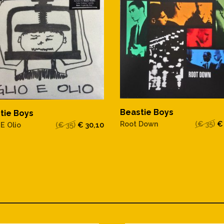
Beastie Boys
tie Boys
Root Down
(€ 35)
€
 E Olio
(€ 35)
€ 30,10