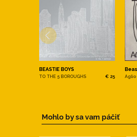
BEASTIE BOYS
Beas
TO THE 5 BOROUGHS
€ 25
Aglio
Mohlo by sa vam páčiť