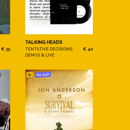
TALKING HEADS
€ 35
TENTATIVE DECISIONS:
€ 40
DEMOS & LIVE
do 24h
lp