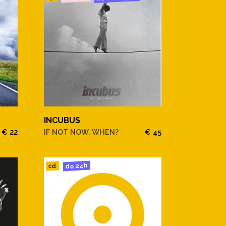
INCUBUS
€ 22
IF NOT NOW, WHEN?
€ 45
do 24h
cd