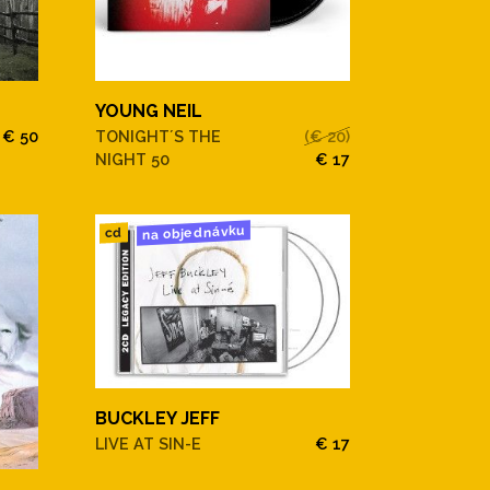
YOUNG NEIL
€ 50
TONIGHT´S THE
(€ 20)
NIGHT 50
€ 17
na objednávku
cd
BUCKLEY JEFF
LIVE AT SIN-E
€ 17