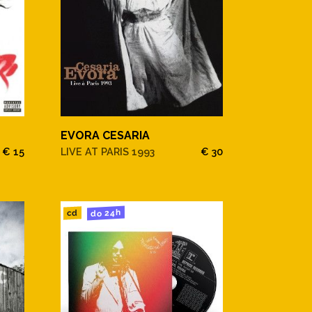
EVORA CESARIA
€ 15
LIVE AT PARIS 1993
€ 30
do 24h
cd