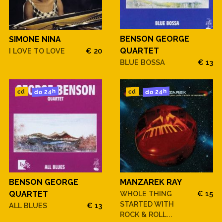
BENSON GEORGE
SIMONE NINA
QUARTET
I LOVE TO LOVE
€ 20
BLUE BOSSA
€ 13
do 24h
do 24h
cd
cd
BENSON GEORGE
MANZAREK RAY
QUARTET
WHOLE THING
€ 15
STARTED WITH
ALL BLUES
€ 13
ROCK & ROLL...