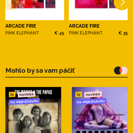
ARCADE FIRE
ARCADE FIRE
PINK ELEPHANT
€ 45
PINK ELEPHANT
€ 35
Mohlo by sa vam páčiť
novinka
novinka
lp
lp
na objednávku
na objednávku