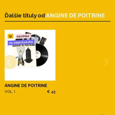
Ďalšie tituly od
ANGINE DE POITRINE
novinka
lp
na objednávku
ANGINE DE POITRINE
VOL. I
€ 45