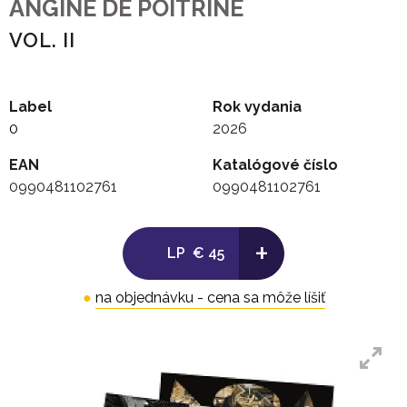
ANGINE DE POITRINE
VOL. II
Label
Rok vydania
0
2026
EAN
Katalógové číslo
0990481102761
0990481102761
+
LP
€ 45
●
na objednávku - cena sa môže líšiť