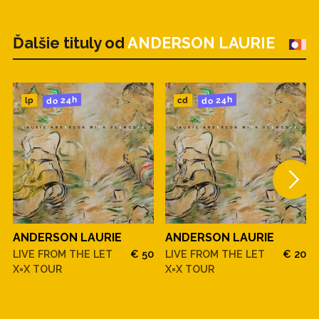
Ďalšie tituly od
ANDERSON LAURIE
do 24h
do 24h
cd
lp
ANDERSON LAURIE
ANDERSON LAURIE
LIVE FROM THE LET
€ 50
LIVE FROM THE LET
€ 20
X=X TOUR
X=X TOUR