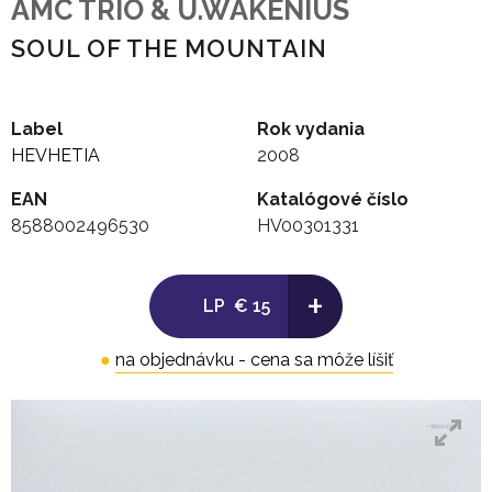
AMC TRIO & U.WAKENIUS
SOUL OF THE MOUNTAIN
Label
Rok vydania
HEVHETIA
2008
EAN
Katalógové číslo
8588002496530
HV00301331
+
LP
€ 15
●
na objednávku - cena sa môže líšiť