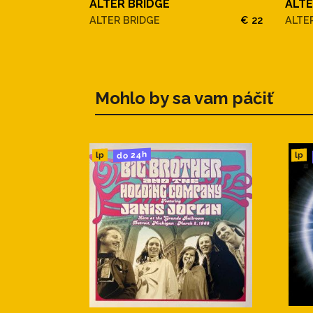
ALTER BRIDGE
ALTE
ALTER BRIDGE
€ 22
ALTE
Mohlo by sa vam páčiť
do 24h
lp
lp