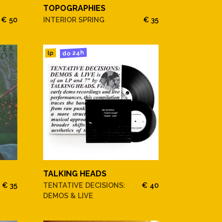
TOPOGRAPHIES
€ 50
INTERIOR SPRING
€ 35
do 24h
lp
TALKING HEADS
€ 35
TENTATIVE DECISIONS:
€ 40
DEMOS & LIVE