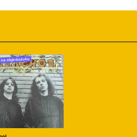
na objednávku
hol