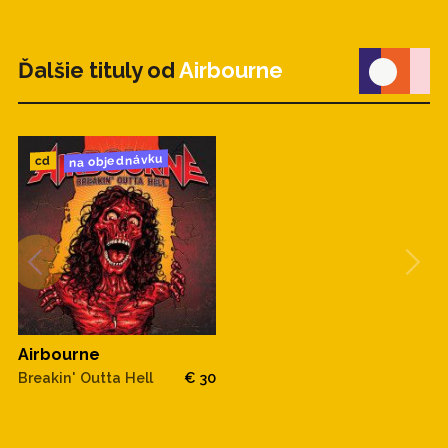
Ďalšie tituly od
Airbourne
na objednávku
cd
Airbourne
Breakin' Outta Hell
€ 30