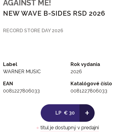
AGAINST ME!
NEW WAVE B-SIDES RSD 2026
RECORD STORE DAY 2026
Label
Rok vydania
WARNER MUSIC
2026
EAN
Katalógové číslo
0081227806033
0081227806033
+
LP
€ 30
●
titul je dostupný v predajni