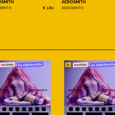
OSMITH
AEROSMITH
SMITH
€ 180
AEROSMITH
na objednávku
na objednávk
novinka
novinka
lp