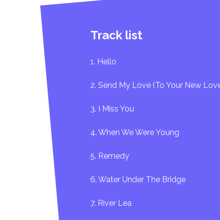
11. Sweetest Devotion
Track list
1. Hello
2. Send My Love (To Your New Love
3. I Miss You
4. When We Were Young
5. Remedy
6. Water Under The Bridge
7. River Lea