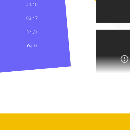
04:45
03:47
04:31
04:11