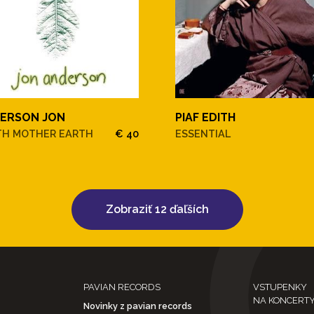
ERSON JON
PIAF EDITH
TH MOTHER EARTH
€ 40
ESSENTIAL
Zobraziť 12 ďaľších
PAVIAN RECORDS
VSTUPENKY
NA KONCERT
Novinky z pavian records