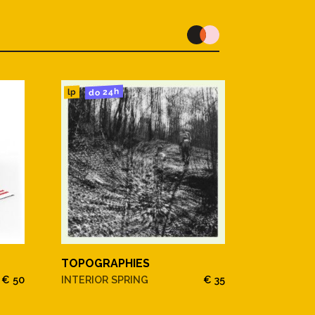
do 24h
lp
TOPOGRAPHIES
€ 50
INTERIOR SPRING
€ 35