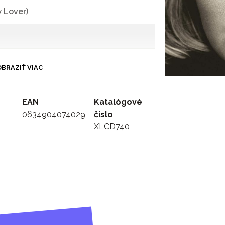
 Lover)
BRAZIŤ VIAC
EAN
Katalógové
0634904074029
číslo
XLCD740