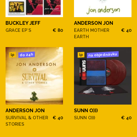
BUCKLEY JEFF
ANDERSON JON
GRACE EP´S
€ 80
EARTH MOTHER
€ 40
EARTH
na objednávku
do 24h
lp
lp
ANDERSON JON
SUNN O)))
SURVIVAL & OTHER
€ 40
SUNN O)))
€ 40
STORIES