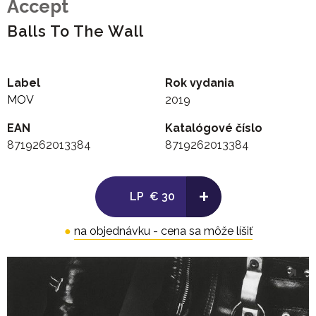
Accept
Balls To The Wall
Label
Rok vydania
MOV
2019
EAN
Katalógové číslo
8719262013384
8719262013384
+
LP
€ 30
●
na objednávku - cena sa môže líšiť