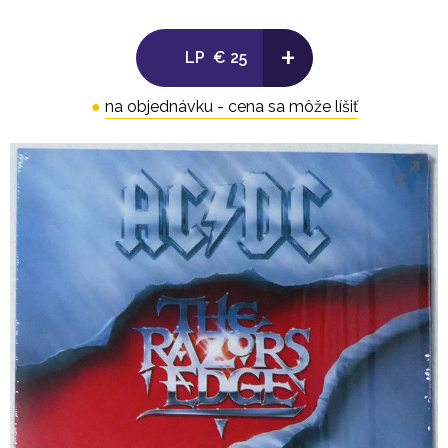
.
+
LP
€ 25
Side B:
●
na objednávku - cena sa môže líšiť
7. Are You Ready 4:10
8. Got You By The Balls 4:29
9. Shot Of Love 3:57
10. Lets Make It 3:32
11. Goodbye And Good Riddance To Bad Luck 3:14
12. If You Dare 3:11