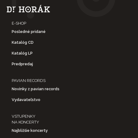
E-SHOP
Posledné pridané
Katalóg CD
Katalóg LP
Predpredaj
PAVIAN RECORDS
Novinky z pavian records
Vydavateľstvo
VSTUPENKY
NA KONCERTY
Najbližšie koncerty