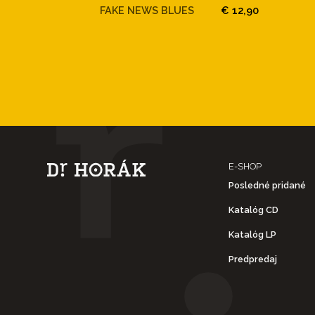
FAKE NEWS BLUES
€ 12,90
E-SHOP
Posledné pridané
Katalóg CD
Katalóg LP
Predpredaj