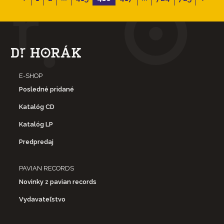
E-SHOP
Posledné pridané
Katalóg CD
Katalóg LP
Predpredaj
PAVIAN RECORDS
Novinky z pavian records
Vydavateľstvo