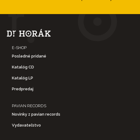
E-SHOP
Posledné pridané
Katalóg CD
Katalóg LP
Predpredaj
PAVIAN RECORDS
Novinky z pavian records
Vydavateľstvo