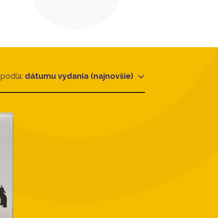
 podľa:
dátumu vydania (najnovšie)