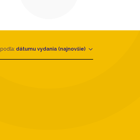
 podľa:
dátumu vydania (najnovšie)