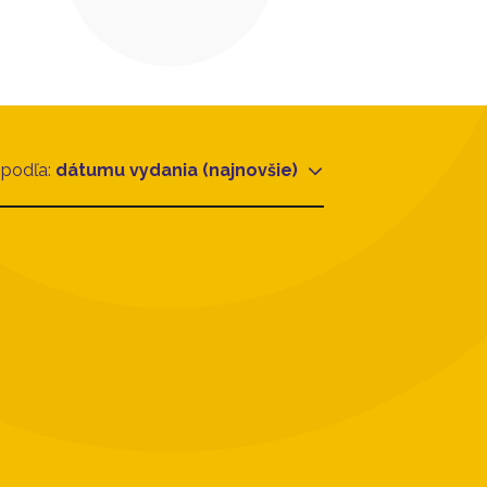
 podľa:
dátumu vydania (najnovšie)