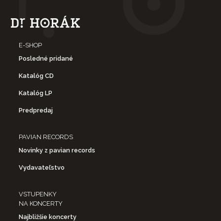
E-SHOP
Posledné pridané
Katalóg CD
Katalóg LP
Predpredaj
PAVIAN RECORDS
Novinky z pavian records
Vydavateľstvo
VSTUPENKY
NA KONCERTY
Najbližšie koncerty