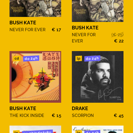
BUSH KATE
BUSH KATE
NEVER FOR EVER
€ 17
NEVER FOR
(€ 25)
EVER
€ 22
do 24h
do 24h
cd
lp
BUSH KATE
DRAKE
THE KICK INSIDE
€ 15
SCORPION
€ 45