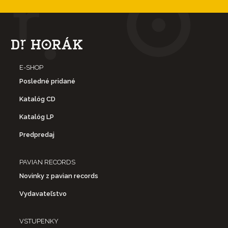
E-SHOP
Posledné pridané
Katalóg CD
Katalóg LP
Predpredaj
PAVIAN RECORDS
Novinky z pavian records
Vydavateľstvo
VSTUPENKY