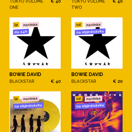
TOKYO VOLUME
€ 40
TOKYO VOLUME
€ 40
ONE
TWO
novinka
novinka
cd
lp
na objednávku
do 24h
BOWIE DAVID
BOWIE DAVID
BLACKSTAR
€ 40
BLACKSTAR
€ 20
novinka
novinka
cd
lp
na objednávku
na objednávku