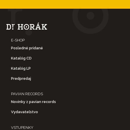
E-SHOP
Posledné pridané
Katalóg CD
Katalóg LP
Predpredaj
PAVIAN RECORDS
Novinky z pavian records
Vydavateľstvo
VSTUPENKY