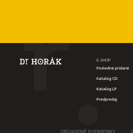
E-SHOP
Posledné pridané
Katalóg CD
Katalóg LP
Predpredaj
OBCHODNÉ PODMIENKY