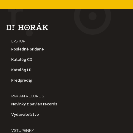
E-SHOP
Posledné pridané
Katalóg CD
Katalóg LP
Predpredaj
PAVIAN RECORDS
Novinky z pavian records
Vydavateľstvo
VSTUPENKY