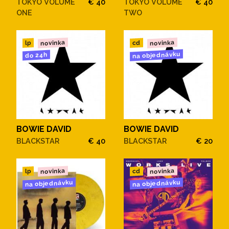
TOKYO VOLUME
€ 40
TOKYO VOLUME
€ 40
ONE
TWO
novinka
novinka
cd
lp
na objednávku
do 24h
BOWIE DAVID
BOWIE DAVID
BLACKSTAR
€ 40
BLACKSTAR
€ 20
novinka
novinka
cd
lp
na objednávku
na objednávku