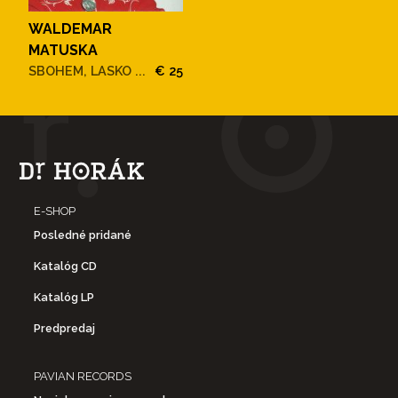
WALDEMAR
MATUSKA
SBOHEM, LASKO ...
€ 25
E-SHOP
Posledné pridané
Katalóg CD
Katalóg LP
Predpredaj
PAVIAN RECORDS